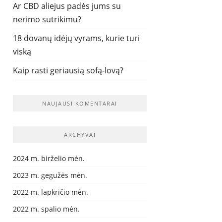
Ar CBD aliejus padės jums su
nerimo sutrikimu?
18 dovanų idėjų vyrams, kurie turi
viską
Kaip rasti geriausią sofą-lovą?
NAUJAUSI KOMENTARAI
ARCHYVAI
2024 m. birželio mėn.
2023 m. gegužės mėn.
2022 m. lapkričio mėn.
2022 m. spalio mėn.