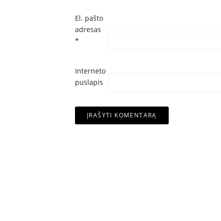
El. pašto
adresas
*
Interneto
puslapis