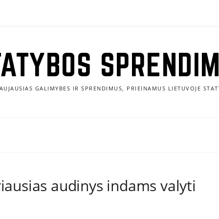
TATYBOS SPRENDIM
AUJAUSIAS GALIMYBES IR SPRENDIMUS, PRIEINAMUS LIETUVOJE STAT
riausias audinys indams valyti