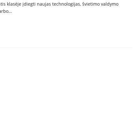
tis klasėje įdiegti naujas technologijas, švietimo valdymo
darbo…