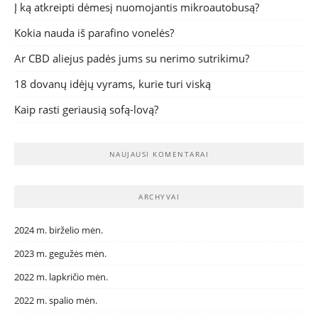
Į ką atkreipti dėmesį nuomojantis mikroautobusą?
Kokia nauda iš parafino vonelės?
Ar CBD aliejus padės jums su nerimo sutrikimu?
18 dovanų idėjų vyrams, kurie turi viską
Kaip rasti geriausią sofą-lovą?
NAUJAUSI KOMENTARAI
ARCHYVAI
2024 m. birželio mėn.
2023 m. gegužės mėn.
2022 m. lapkričio mėn.
2022 m. spalio mėn.