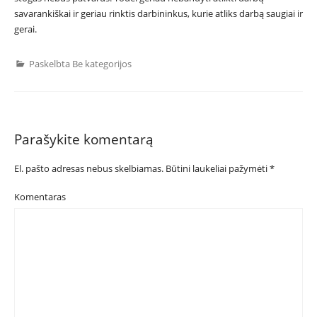
savarankiškai ir geriau rinktis darbininkus, kurie atliks darbą saugiai ir
gerai.
Paskelbta Be kategorijos
Parašykite komentarą
El. pašto adresas nebus skelbiamas.
Būtini laukeliai pažymėti
*
Komentaras