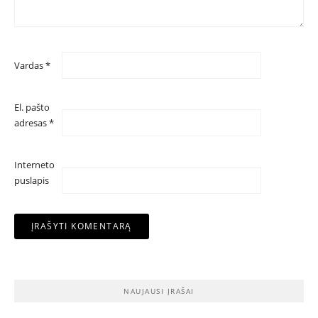
Vardas
*
El. pašto
adresas
*
Interneto
puslapis
NAUJAUSI ĮRAŠAI